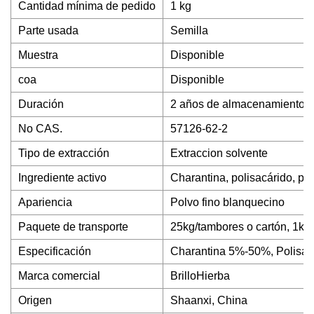
Cantidad mínima de pedido
1 kg
Parte usada
Semilla
Muestra
Disponible
coa
Disponible
Duración
2 años de almacenamiento 
No CAS.
57126-62-2
Tipo de extracción
Extraccion solvente
Ingrediente activo
Charantina, polisacárido, po
Apariencia
Polvo fino blanquecino
Paquete de transporte
25kg/tambores o cartón, 1kg
Especificación
Charantina 5%-50%, Polisa
Marca comercial
BrilloHierba
Origen
Shaanxi, China