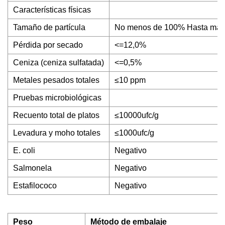
Características físicas
Tamaño de partícula
No menos de 100% Hasta mall
Pérdida por secado
<=12,0%
Ceniza (ceniza sulfatada)
<=0,5%
Metales pesados ​​totales
≤10 ppm
Pruebas microbiológicas
Recuento total de platos
≤10000ufc/g
Levadura y moho totales
≤1000ufc/g
E. coli
Negativo
Salmonela
Negativo
Estafilococo
Negativo
Peso
Método de embalaje