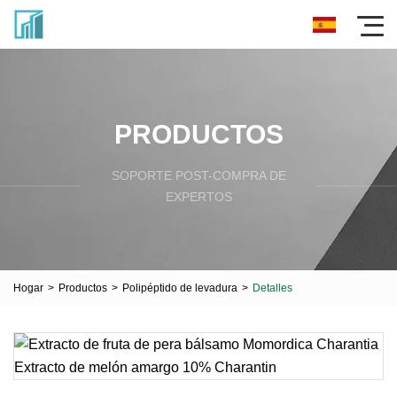
PRODUCTOS
SOPORTE POST-COMPRA DE
EXPERTOS
Hogar
>
Productos
>
Polipéptido de levadura
>
Detalles