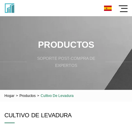
PRODUCTOS
SOPORTE POST-COMPRA DE
EXPERTOS
Hogar
>
Productos
>
Cultivo De Levadura
CULTIVO DE LEVADURA