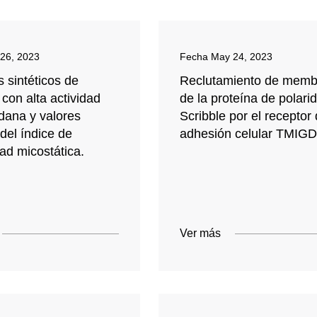
26, 2023
Fecha
May 24, 2023
 sintéticos de
Reclutamiento de mem
con alta actividad
de la proteína de polari
dana y valores
Scribble por el receptor
 del índice de
adhesión celular TMIG
dad micostática.
Ver más