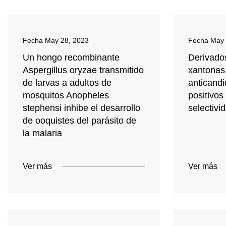
Fecha
May 28, 2023
Fecha
May 
Un hongo recombinante
Derivados
Aspergillus oryzae transmitido
xantonas 
de larvas a adultos de
anticandi
mosquitos Anopheles
positivos
stephensi inhibe el desarrollo
selectivi
de ooquistes del parásito de
la malaria
Ver más
Ver más