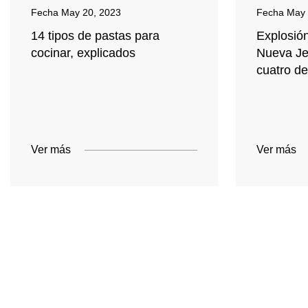
Fecha
May 20, 2023
Fecha
May 
14 tipos de pastas para
Explosió
cocinar, explicados
Nueva Je
cuatro d
Ver más
Ver más